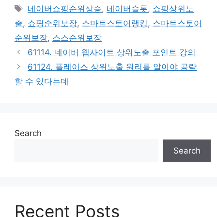
Tags
네이버쇼핑순위상승
,
네이버슬롯
,
쇼핑상위노
출
,
쇼핑순위보장
,
스마트스토어랭킹
,
스마트스토어
순위보장
,
스스순위보장
61114. 네이버 웹사이트 상위노출 포인트 강의
61124. 플레이스 상위노출 원리를 알아야 공략
할 수 있다는데
Search
Search
Recent Posts