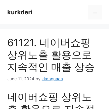
Skip
to
kurkderi
Menu
content
61121. 네이버쇼핑
상위노출 활용으로
지속적인 매출 상승
June 11, 2024
by
kkangnaaa
네이버쇼핑 상위노
출 활용으로 지속적