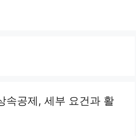
택상속공제, 세부 요건과 활