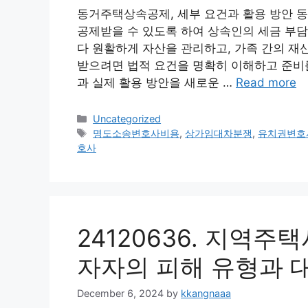
동거주택상속공제, 세부 요건과 활용 방안 
공제받을 수 있도록 하여 상속인의 세금 부담
다 원활하게 자산을 관리하고, 가족 간의 재
받으려면 법적 요건을 명확히 이해하고 준비를
과 실제 활용 방안을 새로운 …
Read more
Categories
Uncategorized
Tags
명도소송변호사비용
,
상가임대차분쟁
,
유치권변호
호사
24120636. 지역
자자의 피해 유형과 
December 6, 2024
by
kkangnaaa