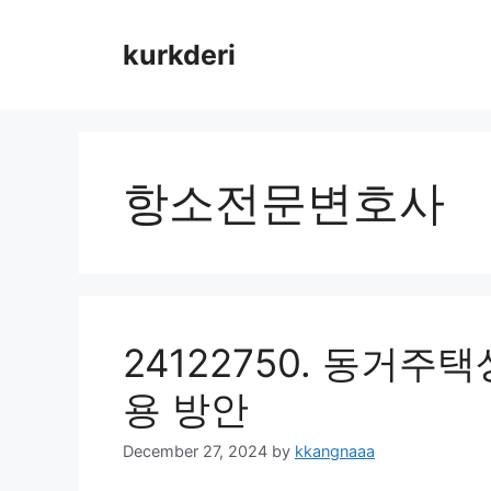
Skip
to
kurkderi
content
항소전문변호사
24122750. 동거주
용 방안
December 27, 2024
by
kkangnaaa