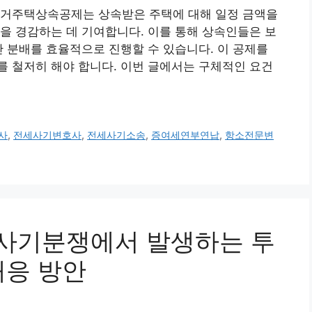
동거주택상속공제는 상속받은 주택에 대해 일정 금액을
을 경감하는 데 기여합니다. 이를 통해 상속인들은 보
산 분배를 효율적으로 진행할 수 있습니다. 이 공제를
 철저히 해야 합니다. 이번 글에서는 구체적인 요건
사
,
전세사기변호사
,
전세사기소송
,
증여세연부연납
,
항소전문변
주택사기분쟁에서 발생하는 투
대응 방안