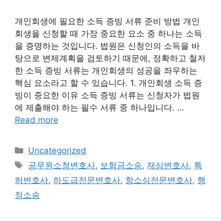
개인회생에 필요한 소득 증빙 서류 준비 방법 개인
회생을 신청할 때 가장 중요한 요소 중 하나는 소득
을 증명하는 것입니다. 법원은 신청인의 소득을 바
탕으로 변제계획을 검토하기 때문에, 정확하고 철저
한 소득 증빙 서류는 개인회생의 성공을 좌우하는
핵심 요소라고 할 수 있습니다. 1. 개인회생 소득 증
빙이 중요한 이유 소득 증빙 서류는 신청자가 법원
에 제출해야 하는 필수 서류 중 하나입니다. …
Read more
Categories
Uncategorized
Tags
공무원소청변호사
,
보험금소송
,
재심변호사
,
특
허변호사
,
하도급전문변호사
,
항소심전문변호사
,
행
정소송