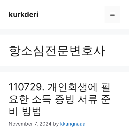
Skip
to
kurkderi
Menu
content
항소심전문변호사
110729. 개인회생에 필
요한 소득 증빙 서류 준
비 방법
November 7, 2024
by
kkangnaaa