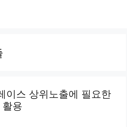
출
버 플레이스 상위노출에 필요한
 활용