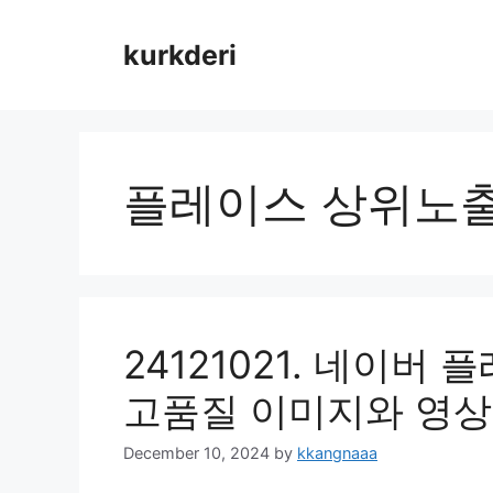
Skip
to
kurkderi
content
플레이스 상위노
24121021. 네이
고품질 이미지와 영상
December 10, 2024
by
kkangnaaa