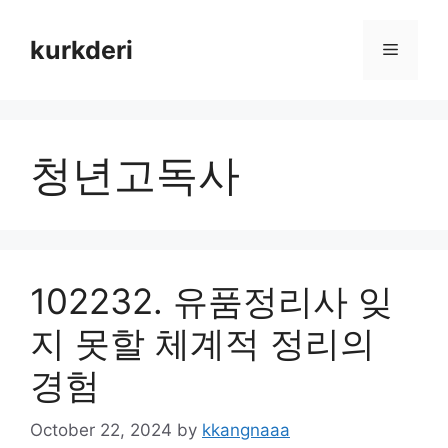
Skip
to
kurkderi
Menu
content
청년고독사
102232. 유품정리사 잊
지 못할 체계적 정리의
경험
October 22, 2024
by
kkangnaaa