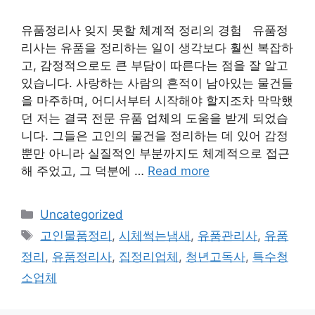
유품정리사 잊지 못할 체계적 정리의 경험 유품정
리사는 유품을 정리하는 일이 생각보다 훨씬 복잡하
고, 감정적으로도 큰 부담이 따른다는 점을 잘 알고
있습니다. 사랑하는 사람의 흔적이 남아있는 물건들
을 마주하며, 어디서부터 시작해야 할지조차 막막했
던 저는 결국 전문 유품 업체의 도움을 받게 되었습
니다. 그들은 고인의 물건을 정리하는 데 있어 감정
뿐만 아니라 실질적인 부분까지도 체계적으로 접근
해 주었고, 그 덕분에 …
Read more
Categories
Uncategorized
Tags
고인물품정리
,
시체썩는냄새
,
유품관리사
,
유품
정리
,
유품정리사
,
집정리업체
,
청년고독사
,
특수청
소업체