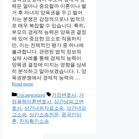
력은 얼마나 중요할까 이혼이나 별
거 후 자녀의 양육권을 두고 벌어
지는 분쟁은 감정적으로나 법적으
로 매우 복잡할 수 있습니다. 특히,
부모의 경제적 능력은 양육권 결정
에 있어 중요한 요소로 작용하지
만, 이는 전체적인 평가 중 하나에
불과합니다. 관련된 법적 정보와
실제 사례를 통해 경제적 능력이
양육권 결정에 미치는 영향을 상세
히 분석하고 알아보겠습니다. 1. 양
육권분쟁에서 경제적 능력의 …
Read more
Categories
Tags
Uncategorized
가정변호사
,
가
정폭력이혼변호사
,
상간남피고변
호사
,
상간녀위자료소송
,
상간녀피
고소송
,
상간소송전문
,
중국인이
혼
,
친자확인소송