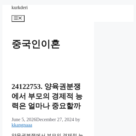
Skip
kurkderi
to
content
Menu
중국인이혼
24122753. 양육권분쟁
에서 부모의 경제적 능
력은 얼마나 중요할까
June 5, 2026
December 27, 2024
by
kkangnaaa
양육권분쟁에서 부모의 경제적 능