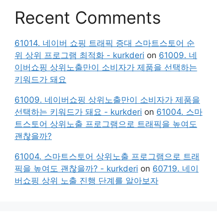
Recent Comments
61014. 네이버 쇼핑 트래픽 증대 스마트스토어 순
위 상위 프로그램 최적화 - kurkderi
on
61009. 네
이버쇼핑 상위노출만이 소비자가 제품을 선택하는
키워드가 돼요
61009. 네이버쇼핑 상위노출만이 소비자가 제품을
선택하는 키워드가 돼요 - kurkderi
on
61004. 스마
트스토어 상위노출 프로그램으로 트래픽을 높여도
괜찮을까?
61004. 스마트스토어 상위노출 프로그램으로 트래
픽을 높여도 괜찮을까? - kurkderi
on
60719. 네이
버쇼핑 상위 노출 진행 단계를 알아보자