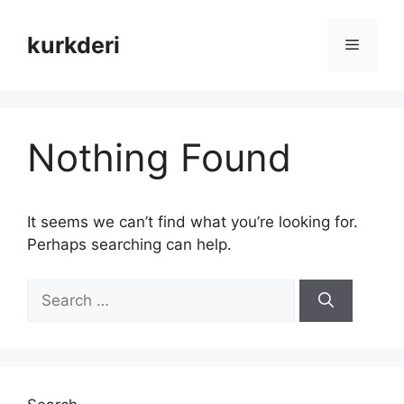
Skip
to
kurkderi
Menu
content
Nothing Found
It seems we can’t find what you’re looking for.
Perhaps searching can help.
Search
for: