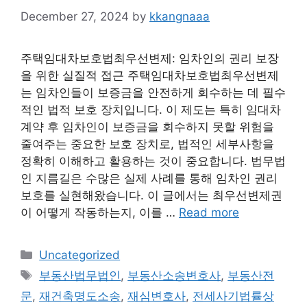
December 27, 2024
by
kkangnaaa
주택임대차보호법최우선변제: 임차인의 권리 보장
을 위한 실질적 접근 주택임대차보호법최우선변제
는 임차인들이 보증금을 안전하게 회수하는 데 필수
적인 법적 보호 장치입니다. 이 제도는 특히 임대차
계약 후 임차인이 보증금을 회수하지 못할 위험을
줄여주는 중요한 보호 장치로, 법적인 세부사항을
정확히 이해하고 활용하는 것이 중요합니다. 법무법
인 지름길은 수많은 실제 사례를 통해 임차인 권리
보호를 실현해왔습니다. 이 글에서는 최우선변제권
이 어떻게 작동하는지, 이를 …
Read more
Categories
Uncategorized
Tags
부동산법무법인
,
부동산소송변호사
,
부동산전
문
,
재건축명도소송
,
재심변호사
,
전세사기법률상