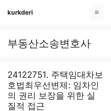
Skip
to
kurkderi
Menu
content
부동산소송변호사
24122751. 주택임대차보
호법최우선변제: 임차인
의 권리 보장을 위한 실
질적 접근