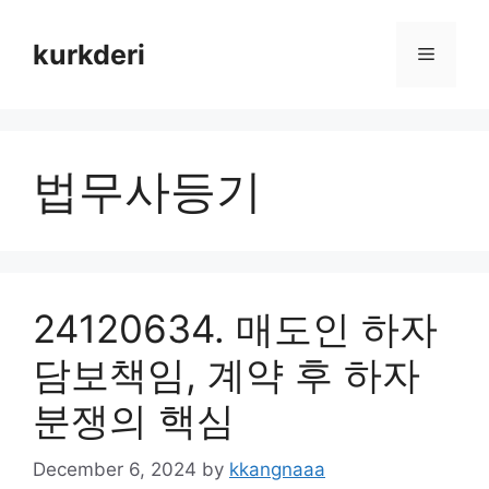
Skip
to
kurkderi
Menu
content
법무사등기
24120634. 매도인 하자
담보책임, 계약 후 하자
분쟁의 핵심
December 6, 2024
by
kkangnaaa