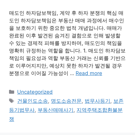
매도인 하자담보책임, 계약 후 하자 분쟁의 핵심 매
도인 하자담보책임은 부동산 매매 과정에서 매수인
을 보호하기 위한 중요한 법적 개념입니다. 매매가
완료된 이후 발견된 숨겨진 결함으로 인해 발생할
수 있는 경제적 피해를 방지하며, 매도인의 책임을
명확히 규정하는 역할을 합니다. 1. 매도인 하자담보
책임의 필요성과 역할 부동산 거래는 신뢰를 기반으
로 이루어지지만, 예상치 못한 하자가 발견될 경우
분쟁으로 이어질 가능성이 …
Read more
Categories
Uncategorized
Tags
건물인도소송
,
명도소송전문
,
법무사등기
,
보존
등기법무사
,
부동산매매사기
,
지역주택조합환불분
쟁