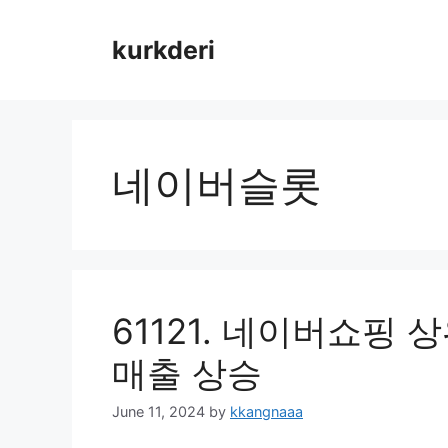
Skip
to
kurkderi
content
네이버슬롯
61121. 네이버쇼핑
매출 상승
June 11, 2024
by
kkangnaaa