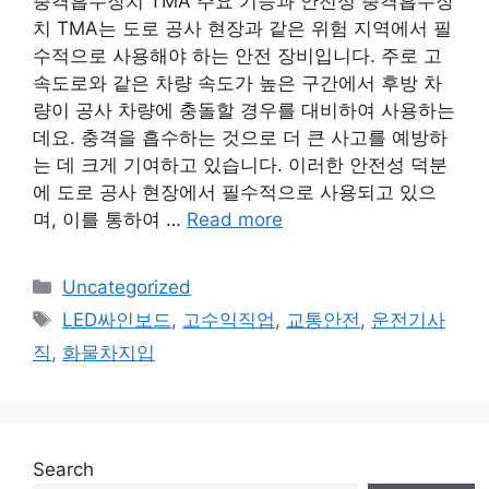
충격흡수장치 TMA 주요 기능과 안전성 충격흡수장
치 TMA는 도로 공사 현장과 같은 위험 지역에서 필
수적으로 사용해야 하는 안전 장비입니다. 주로 고
속도로와 같은 차량 속도가 높은 구간에서 후방 차
량이 공사 차량에 충돌할 경우를 대비하여 사용하는
데요. 충격을 흡수하는 것으로 더 큰 사고를 예방하
는 데 크게 기여하고 있습니다. 이러한 안전성 덕분
에 도로 공사 현장에서 필수적으로 사용되고 있으
며, 이를 통하여 …
Read more
Categories
Uncategorized
Tags
LED싸인보드
,
고수익직업
,
교통안전
,
운전기사
직
,
화물차지입
Search