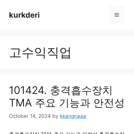
Skip
to
kurkderi
Menu
content
고수익직업
101424. 충격흡수장치
TMA 주요 기능과 안전성
October 14, 2024
by
kkangnaaa