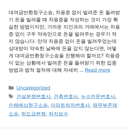
대여금반환청구소송, 차용증 없이 빌려준 돈 돌려받
기 돈을 빌려줄 때 차용증을 작성하는 것이 가장 확
실한 방법이지만, 가까운 지인과의 거래에서는 차용
증 없이 구두 약속만으로 돈을 빌려주는 경우가 적
지 않습니다. 만약 차용증 없이 돈을 빌려주었는데
상대방이 약속한 날짜에 돈을 갚지 않는다면, 어떻
게 대여금반환청구소송을 진행해야 할까요? 차용증
이 없는 상황에서 빌려준 돈을 돌려받기 위한 입증
방법과 법적 절차에 대해 자세히 …
Read more
Categories
Uncategorized
Tags
건설분쟁변호사
,
건축변호사
,
누수전문변호사
,
손해배상청구소송
,
아파트하자변호사
,
채무부존재
소송
,
하도급분쟁
,
하자보수