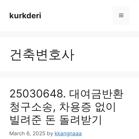
Skip
to
kurkderi
Menu
content
건축변호사
25030648. 대여금반환
청구소송, 차용증 없이
빌려준 돈 돌려받기
March 6, 2025
by
kkangnaaa