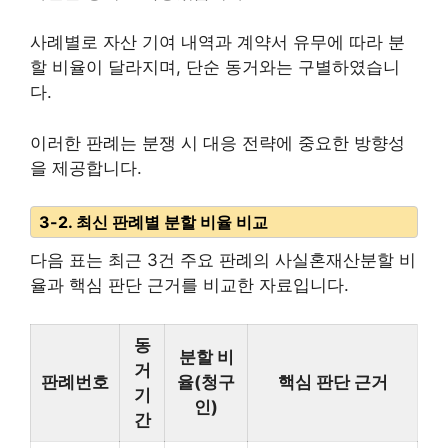
사례별로 자산 기여 내역과 계약서 유무에 따라 분
할 비율이 달라지며, 단순 동거와는 구별하였습니
다.
이러한 판례는 분쟁 시 대응 전략에 중요한 방향성
을 제공합니다.
3-2. 최신 판례별 분할 비율 비교
다음 표는 최근 3건 주요 판례의 사실혼재산분할 비
율과 핵심 판단 근거를 비교한 자료입니다.
동
분할 비
거
판례번호
율(청구
핵심 판단 근거
기
인)
간