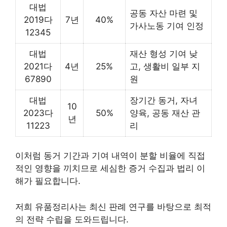
대법
공동 자산 마련 및
2019다
7년
40%
가사노동 기여 인정
12345
대법
재산 형성 기여 낮
2021다
4년
25%
고, 생활비 일부 지
67890
원
대법
장기간 동거, 자녀
10
2023다
50%
양육, 공동 재산 관
년
11223
리
이처럼 동거 기간과 기여 내역이 분할 비율에 직접
적인 영향을 끼치므로 세심한 증거 수집과 법리 이
해가 필요합니다.
저희 유품정리사는 최신 판례 연구를 바탕으로 최적
의 전략 수립을 도와드립니다.