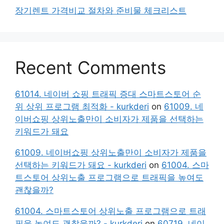
장기렌트 가격비교 절차와 준비물 체크리스트
Recent Comments
61014. 네이버 쇼핑 트래픽 증대 스마트스토어 순
위 상위 프로그램 최적화 - kurkderi
on
61009. 네
이버쇼핑 상위노출만이 소비자가 제품을 선택하는
키워드가 돼요
61009. 네이버쇼핑 상위노출만이 소비자가 제품을
선택하는 키워드가 돼요 - kurkderi
on
61004. 스마
트스토어 상위노출 프로그램으로 트래픽을 높여도
괜찮을까?
61004. 스마트스토어 상위노출 프로그램으로 트래
픽을 높여도 괜찮을까? - kurkderi
on
60719. 네이