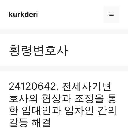
Skip
to
kurkderi
Menu
content
횡령변호사
24120642. 전세사기변
호사의 협상과 조정을 통
한 임대인과 임차인 간의
갈등 해결