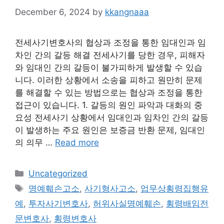
December 6, 2024
by
kkangnaaa
전세사기변호사의 협상과 조정을 통한 임대인과 임
차인 간의 갈등 해결 전세사기를 당한 경우, 피해자
와 임대인 간의 갈등이 불가피하게 발생할 수 있습
니다. 이러한 상황에서 소송을 피하고 원만히 문제
를 해결할 수 있는 방법으로는 협상과 조정을 통한
접근이 있습니다. 1. 갈등의 원인 파악과 대화의 중
요성 전세사기 상황에서 임대인과 임차인 간의 갈등
이 발생하는 주요 원인은 보증금 반환 문제, 임대인
의 의무 …
Read more
Categories
Uncategorized
Tags
명예훼손고소
,
사기형사고소
,
업무상횡령집행유
예
,
투자사기변호사
,
허위사실명예훼손
,
횡령배임전
문변호사
,
횡령변호사