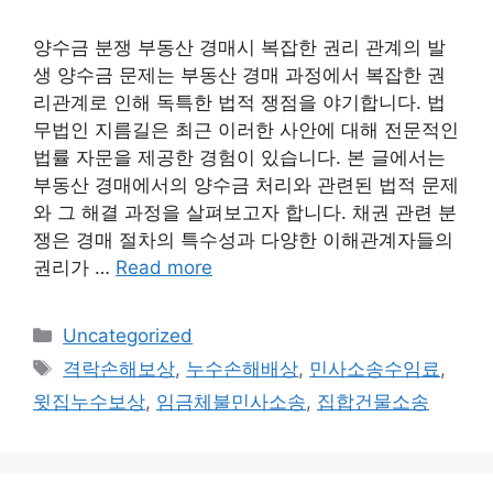
양수금 분쟁 부동산 경매시 복잡한 권리 관계의 발
생 양수금 문제는 부동산 경매 과정에서 복잡한 권
리관계로 인해 독특한 법적 쟁점을 야기합니다. 법
무법인 지름길은 최근 이러한 사안에 대해 전문적인
법률 자문을 제공한 경험이 있습니다. 본 글에서는
부동산 경매에서의 양수금 처리와 관련된 법적 문제
와 그 해결 과정을 살펴보고자 합니다. 채권 관련 분
쟁은 경매 절차의 특수성과 다양한 이해관계자들의
권리가 …
Read more
Categories
Uncategorized
Tags
격락손해보상
,
누수손해배상
,
민사소송수임료
,
윗집누수보상
,
임금체불민사소송
,
집합건물소송