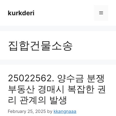
Skip
to
kurkderi
Menu
content
집합건물소송
25022562. 양수금 분쟁
부동산 경매시 복잡한 권
리 관계의 발생
February 25, 2025
by
kkangnaaa