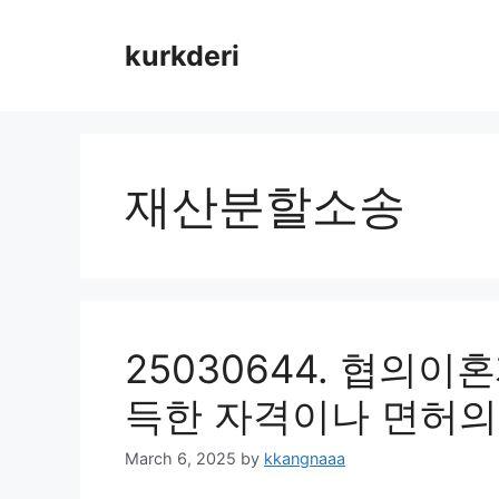
Skip
to
kurkderi
content
재산분할소송
25030644. 협의이
득한 자격이나 면허의
March 6, 2025
by
kkangnaaa