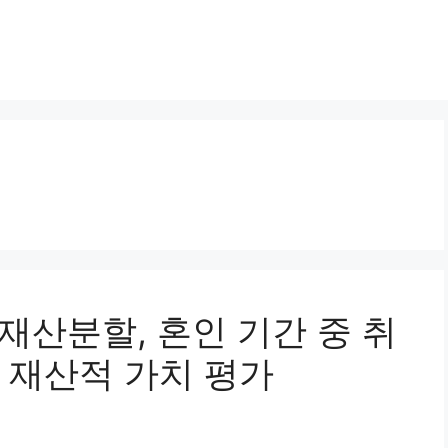
혼재산분할, 혼인 기간 중 취
 재산적 가치 평가