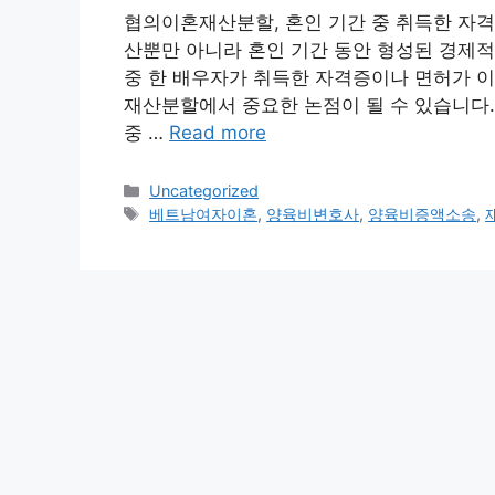
협의이혼재산분할, 혼인 기간 중 취득한 자
산뿐만 아니라 혼인 기간 동안 형성된 경제적
중 한 배우자가 취득한 자격증이나 면허가 이
재산분할에서 중요한 논점이 될 수 있습니다. 
중 …
Read more
Categories
Uncategorized
Tags
베트남여자이혼
,
양육비변호사
,
양육비증액소송
,