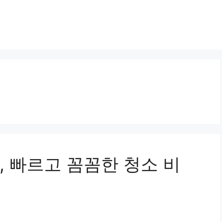
 빠르고 꼼꼼한 청소 비