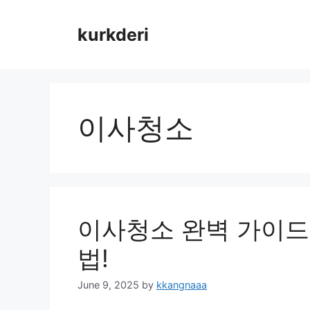
Skip
to
kurkderi
content
이사청소
이사청소 완벽 가이드,
법!
June 9, 2025
by
kkangnaaa