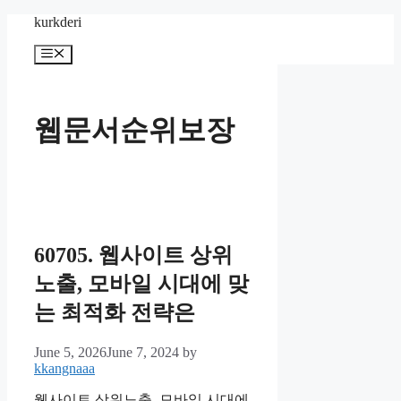
Skip
kurkderi
to
content
Menu
웹문서순위보장
60705. 웹사이트 상위
노출, 모바일 시대에 맞
는 최적화 전략은
June 5, 2026
June 7, 2024
by
kkangnaaa
웹사이트 상위노출, 모바일 시대에