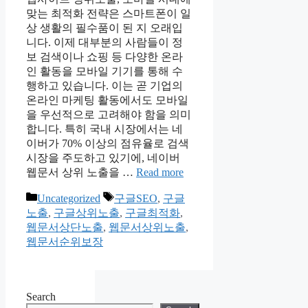
맞는 최적화 전략은 스마트폰이 일
상 생활의 필수품이 된 지 오래입
니다. 이제 대부분의 사람들이 정
보 검색이나 쇼핑 등 다양한 온라
인 활동을 모바일 기기를 통해 수
행하고 있습니다. 이는 곧 기업의
온라인 마케팅 활동에서도 모바일
을 우선적으로 고려해야 함을 의미
합니다. 특히 국내 시장에서는 네
이버가 70% 이상의 점유율로 검색
시장을 주도하고 있기에, 네이버
웹문서 상위 노출을 …
Read more
Categories
Tags
Uncategorized
구글SEO
,
구글
노출
,
구글상위노출
,
구글최적화
,
웹문서상단노출
,
웹문서상위노출
,
웹문서순위보장
Search