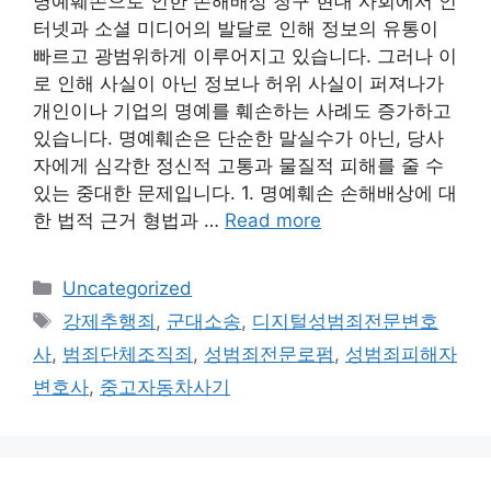
명예훼손으로 인한 손해배상 청구 현대 사회에서 인
터넷과 소셜 미디어의 발달로 인해 정보의 유통이
빠르고 광범위하게 이루어지고 있습니다. 그러나 이
로 인해 사실이 아닌 정보나 허위 사실이 퍼져나가
개인이나 기업의 명예를 훼손하는 사례도 증가하고
있습니다. 명예훼손은 단순한 말실수가 아닌, 당사
자에게 심각한 정신적 고통과 물질적 피해를 줄 수
있는 중대한 문제입니다. 1. 명예훼손 손해배상에 대
한 법적 근거 형법과 …
Read more
Categories
Uncategorized
Tags
강제추행죄
,
군대소송
,
디지털성범죄전문변호
사
,
범죄단체조직죄
,
성범죄전문로펌
,
성범죄피해자
변호사
,
중고자동차사기