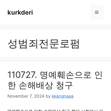
Skip
to
kurkderi
Menu
content
성범죄전문로펌
110727. 명예훼손으로 인
한 손해배상 청구
November 7, 2024
by
kkangnaaa