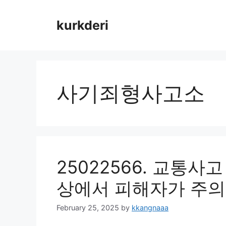
Skip
to
kurkderi
content
사기죄형사고소
25022566. 교통
상에서 피해자가 주의
February 25, 2025
by
kkangnaaa