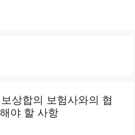
사고 보상합의 보험사와의 협
해야 할 사항