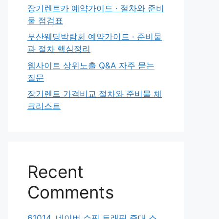
장기렌트카 예약가이드 · 절차와 준비
물 점검표
부산웨딩박람회 예약가이드 · 준비물
과 절차 핵심정리
웹사이트 상위노출 Q&A 자주 묻는
질문
장기렌트 가격비교 절차와 준비물 체
크리스트
Recent
Comments
61014. 네이버 쇼핑 트래픽 증대 스