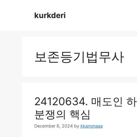
Skip
to
kurkderi
content
보존등기법무사
24120634. 매도인
분쟁의 핵심
December 6, 2024
by
kkangnaaa