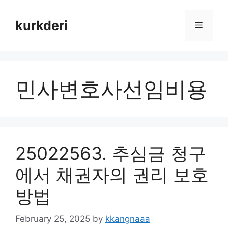
Skip
to
kurkderi
Menu
content
민사변호사선임비용
25022563. 추심금 청구
에서 채권자의 권리 보호
방법
February 25, 2025
by
kkangnaaa