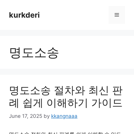
Skip
to
kurkderi
Menu
content
명도소송
명도소송 절차와 최신 판
례 쉽게 이해하기 가이드
June 17, 2025
by
kkangnaaa