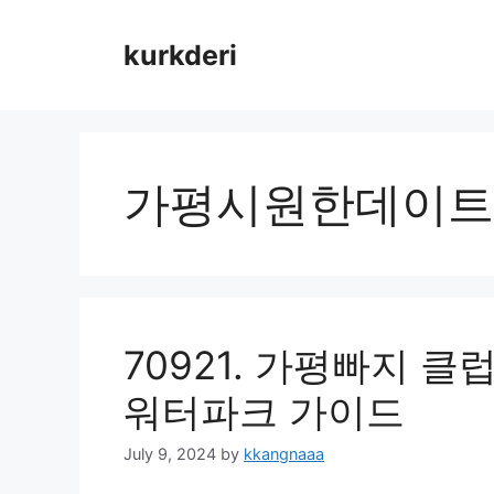
Skip
to
kurkderi
content
가평시원한데이트
70921. 가평빠지 
워터파크 가이드
July 9, 2024
by
kkangnaaa