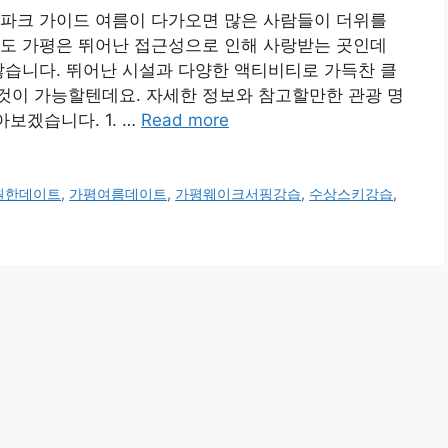
터파크 가이드 여름이 다가오면 많은 사람들이 더위를
서도 가평은 뛰어난 접근성으로 인해 사랑받는 곳인데
많습니다. 뛰어난 시설과 다양한 액티비티로 가득찬 클
것이 가능할텐데요. 자세한 정보와 참고할만한 관광 명
보겠습니다. 1. …
Read more
원한데이트
,
가평여름데이트
,
가평웨이크서핑강습
,
수상스키강습
,