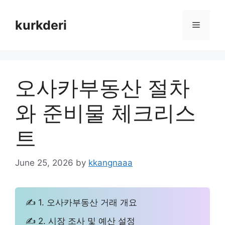
Skip
to
kurkderi
Menu
content
오사카부동산 절차
와 준비물 체크리스
트
June 25, 2026
by
kkangnaaa
✍ 1. 오사카부동산 거래 개요
✍ 2. 시장 조사 및 예산 설정