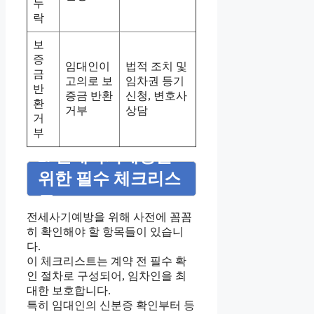
누
락
보
증
임대인이
법적 조치 및
금
고의로 보
임차권 등기
반
증금 반환
신청, 변호사
환
거부
상담
거
부
2. 전세사기예방을
위한 필수 체크리스
트
전세사기예방을 위해 사전에 꼼꼼
히 확인해야 할 항목들이 있습니
다.
이 체크리스트는 계약 전 필수 확
인 절차로 구성되어, 임차인을 최
대한 보호합니다.
특히 임대인의 신분증 확인부터 등