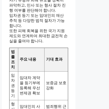
사기 유형과 피해 규모를 정확히
파악하고, 민사 또는 형사 절차 진
행 여부를 판단해야 합니다.
임차권 등기 또는 임대인의 재산
추적 등 다양한 법적 절차가 가능
합니다.
또한 피해 회복을 위한 국가 지원
제도와 연계하여 최대한 금전적 손
실을 줄여야 합니다.
법
률
주요 내용
기대 효과
조
치
임
임대차 계약
차
을 등기부에
보증금 보호
권
등록해 우선
강화
등
변제권 확보
기
형
임대인의 사
범죄행위 근