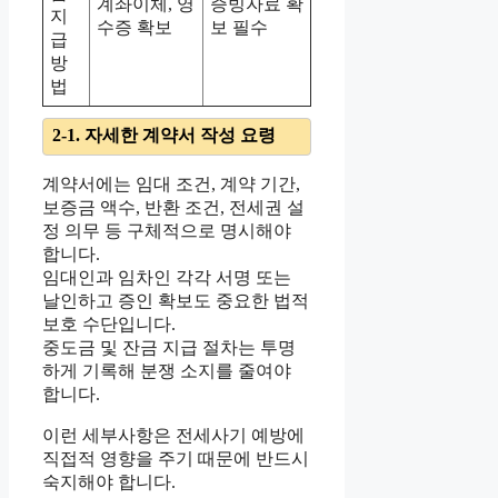
계좌이체, 영
증빙자료 확
지
수증 확보
보 필수
급
방
법
2-1. 자세한 계약서 작성 요령
계약서에는 임대 조건, 계약 기간,
보증금 액수, 반환 조건, 전세권 설
정 의무 등 구체적으로 명시해야
합니다.
임대인과 임차인 각각 서명 또는
날인하고 증인 확보도 중요한 법적
보호 수단입니다.
중도금 및 잔금 지급 절차는 투명
하게 기록해 분쟁 소지를 줄여야
합니다.
이런 세부사항은 전세사기 예방에
직접적 영향을 주기 때문에 반드시
숙지해야 합니다.