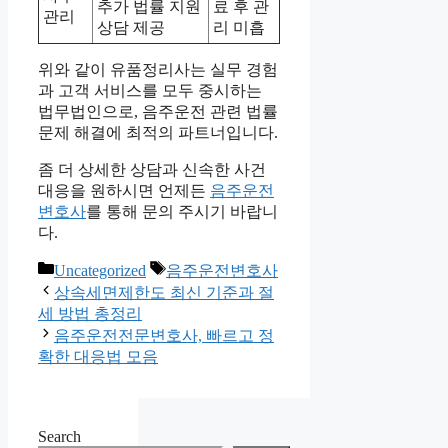
추가 법률 지원
료 후 관
관리
상담 제공
리 미흡
위와 같이 유품정리사는 실무 경험
과 고객 서비스를 모두 중시하는
법무법인으로, 음주운전 관련 법률
문제 해결에 최적의 파트너입니다.
좀 더 상세한 상담과 신속한 사건
대응을 원하시면 언제든
음주운전
변호사
를 통해 문의 주시기 바랍니
다.
Categories
Tags
Uncategorized
음주운전변호사
상속세면제한도 최신 기준과 절
세 방법 총정리
음주운전전문변호사, 빠르고 정
확한 대응법 모음
Search