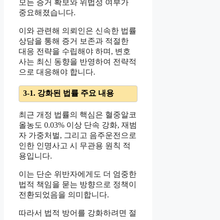
모든 증거 확보와 위법성 여부가
중요해졌습니다.
이와 관련해 의뢰인은 신속한 법률
상담을 통해 증거 보존과 적절한
대응 전략을 수립해야 하며, 변호
사는 최신 동향을 반영하여 전략적
으로 대응해야 합니다.
3-1. 강화된 법률 주요 내용
최근 개정 법률의 핵심은 혈중알코
올농도 0.03% 이상 단속 강화, 재범
자 가중처벌, 그리고 음주운전으로
인한 인명사고 시 무관용 원칙 적
용입니다.
이는 단순 위반자에게도 더 엄중한
법적 책임을 묻는 방향으로 정책이
전환되었음을 의미합니다.
따라서 법적 방어를 강화하려면 절