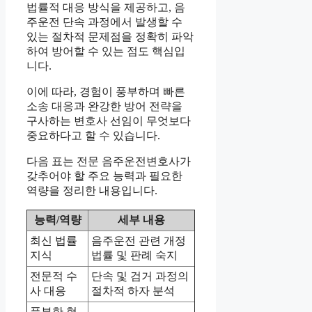
법률적 대응 방식을 제공하고, 음
주운전 단속 과정에서 발생할 수
있는 절차적 문제점을 정확히 파악
하여 방어할 수 있는 점도 핵심입
니다.
이에 따라, 경험이 풍부하며 빠른
소송 대응과 완강한 방어 전략을
구사하는 변호사 선임이 무엇보다
중요하다고 할 수 있습니다.
다음 표는 전문 음주운전변호사가
갖추어야 할 주요 능력과 필요한
역량을 정리한 내용입니다.
능력/역량
세부 내용
최신 법률
음주운전 관련 개정
지식
법률 및 판례 숙지
전문적 수
단속 및 검거 과정의
사 대응
절차적 하자 분석
풍부한 형