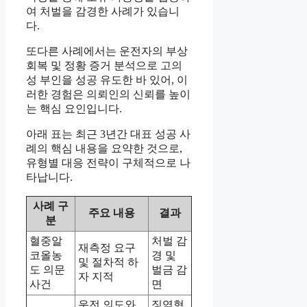
여 처벌을 감경한 사례가 있습니
다.
또다른 사례에서는 운전자의 부상
회복 및 정황 증거 분석으로 고의
성 부인을 성공 유도한 바 있어, 이
러한 경험은 의뢰인의 신뢰를 높이
는 핵심 요인입니다.
아래 표는 최근 3년간 대표 성공 사
례의 핵심 내용을 요약한 것으로,
유형별 대응 전략이 구체적으로 나
타납니다.
사례 구
주요 내용
결과
분
혈중알
처벌 감
재측정 요구
코올농
경 및
및 절차적 하
도 의문
벌금 감
자 지적
사건
면
운전 의도와
징역형