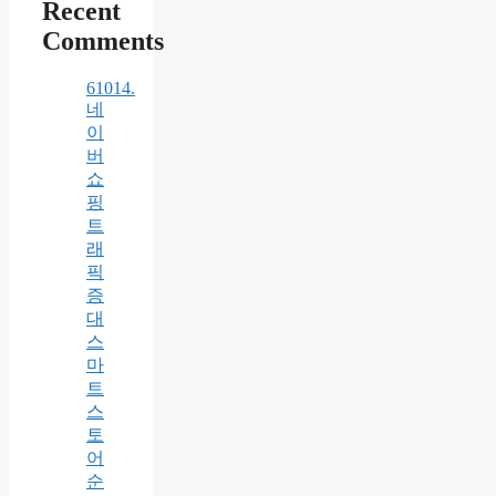
Recent
Comments
61014.
네
이
버
쇼
핑
트
래
픽
증
대
스
마
트
스
토
어
순