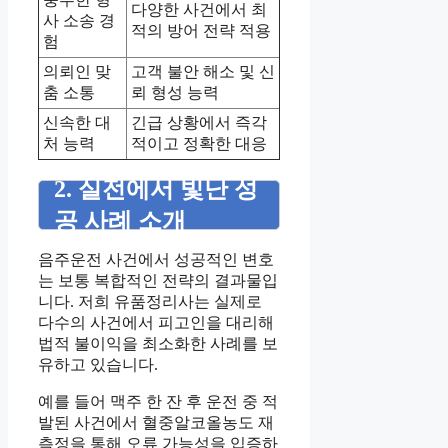
다양한 사건에서 최
사 소송 경
적의 방어 전략 적용
험
의뢰인 맞
고객 불안 해소 및 신
춤 소통
뢰 형성 능력
신속한 대
긴급 상황에서 즉각
처 능력
적이고 정확한 대응
2. 실전에서 빛난 성
공 사례 소개
음주운전 사건에서 성공적인 변호
는 보통 복합적인 전략의 결과물입
니다. 저희 유품정리사는 실제로
다수의 사건에서 피고인을 대리해
법적 불이익을 최소화한 사례를 보
유하고 있습니다.
예를 들어 맥주 한 잔 후 운전 중 적
발된 사건에서 혈중알코올농도 재
측정을 통해 오류 가능성을 입증하