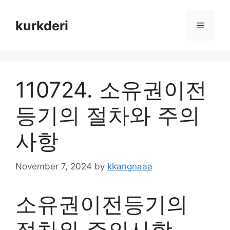
Skip
to
kurkderi
Menu
content
110724. 소유권이전
등기의 절차와 주의
사항
November 7, 2024
by
kkangnaaa
소유권이전등기의
절차와 주의사항